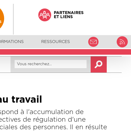
PARTENAIRES
ET LIENS
ORMATIONS
RESSOURCES
au travail
respond à l'accumulation de
ectives de régulation d'une
iales des personnes. Il en résulte