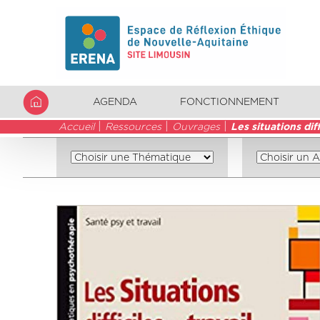
AGENDA
FONCTIONNEMENT
Accueil
Ressources
Ouvrages
Les situations diff