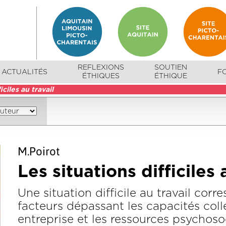
REFLEXIONS
SOUTIEN
ACTUALITÉS
F
ÉTHIQUES
ÉTHIQUE
iciles au travail
M.Poirot
Les situations difficiles 
Une situation difficile au travail cor
facteurs dépassant les capacités coll
entreprise et les ressources psychosoc