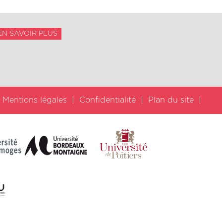
EN SAVOIR PLUS
Mentions légales
Confidentialité
Plan du site