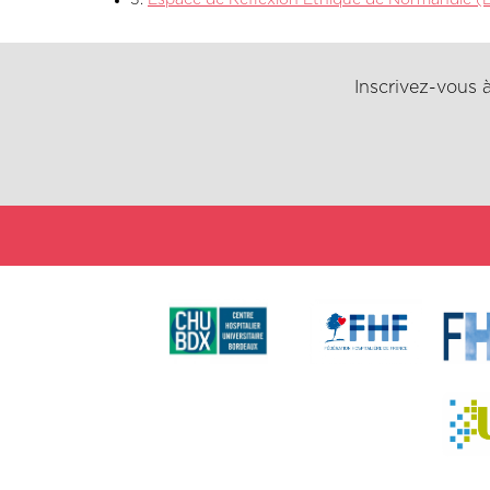
3.
Espace de Réflexion Ethique de Normandie (ER
Inscrivez-vous à