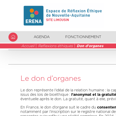
AGENDA
FONCTIONNEMENT
Accueil
Reflexions éthiques
Don d'organes
Le don d’organes
Le don représente l’idéal de la relation humaine : la 
issus des lois de bioéthique :
l’anonymat et la gratuit
éventuelle après le don. La gratuité, quant à elle, pré
En France, le don d’organe suit le cadre du
consente
notamment par l’inscription sur le registre national d