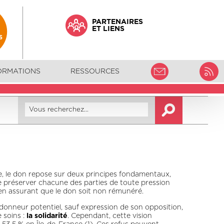
PARTENAIRES
ET LIENS
ORMATIONS
RESSOURCES
nce, le don repose sur deux principes fondamentaux,
e préserver chacune des parties de toute pression
e, en assurant que le don soit non rémunéré.
donneur potentiel, sauf expression de son opposition,
 soins :
la solidarité
. Cependant, cette vision