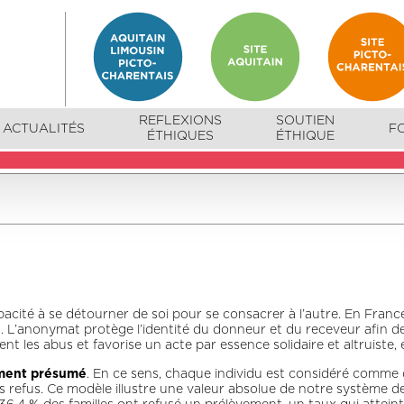
REFLEXIONS
SOUTIEN
ACTUALITÉS
F
ÉTHIQUES
ÉTHIQUE
capacité à se détourner de soi pour se consacrer à l’autre. En Fra
é
. L’anonymat protège l’identité du donneur et du receveur afin d
vient les abus et favorise un acte par essence solidaire et altruist
ment présumé
. En ce sens, chaque individu est considéré comme 
es refus. Ce modèle illustre une valeur absolue de notre système de