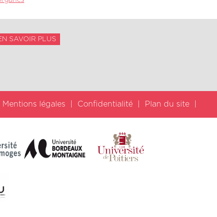
’organes
EN SAVOIR PLUS
Mentions légales
Confidentialité
Plan du site