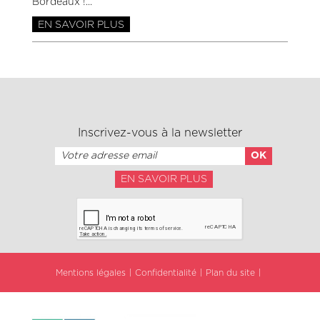
Bordeaux !
EN SAVOIR PLUS
Inscrivez-vous à la newsletter
EN SAVOIR PLUS
Mentions légales
Confidentialité
Plan du site