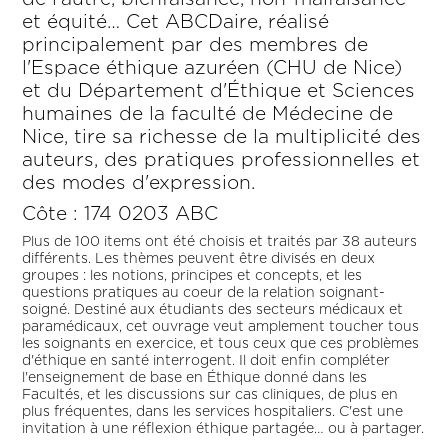
et équité… Cet ABCDaire, réalisé
principalement par des membres de
l'Espace éthique azuréen (CHU de Nice)
et du Département d'Éthique et Sciences
humaines de la faculté de Médecine de
Nice, tire sa richesse de la multiplicité des
auteurs, des pratiques professionnelles et
des modes d'expression.
Côte : 174 0203 ABC
Plus de 100 items ont été choisis et traités par 38 auteurs
différents. Les thèmes peuvent être divisés en deux
groupes : les notions, principes et concepts, et les
questions pratiques au coeur de la relation soignant-
soigné. Destiné aux étudiants des secteurs médicaux et
paramédicaux, cet ouvrage veut amplement toucher tous
les soignants en exercice, et tous ceux que ces problèmes
d'éthique en santé interrogent. Il doit enfin compléter
l'enseignement de base en Éthique donné dans les
Facultés, et les discussions sur cas cliniques, de plus en
plus fréquentes, dans les services hospitaliers. C'est une
invitation à une réflexion éthique partagée… ou à partager.