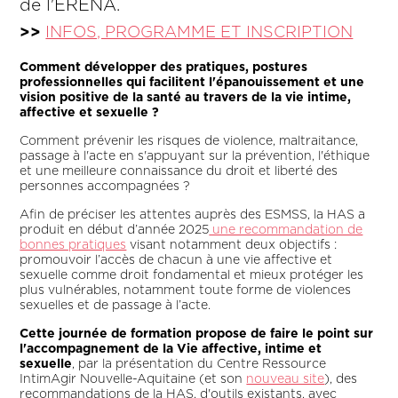
de l'ERENA.
>>
INFOS, PROGRAMME ET INSCRIPTION
Comment développer des pratiques, postures
professionnelles qui facilitent l'épanouissement et une
vision positive de la santé au travers de la vie intime,
affective et sexuelle ?
Comment prévenir les risques de violence, maltraitance,
passage à l'acte en s'appuyant sur la prévention, l'éthique
et une meilleure connaissance du droit et liberté des
personnes accompagnées ?
Afin de préciser les attentes auprès des ESMSS, la HAS a
produit en début d’année 2025
une recommandation de
bonnes pratiques
visant notamment deux objectifs :
promouvoir l’accès de chacun à une vie affective et
sexuelle comme droit fondamental et mieux protéger les
plus vulnérables, notamment toute forme de violences
sexuelles et de passage à l’acte.
Cette journée de formation propose de faire le point sur
l'accompagnement de la Vie affective, intime et
sexuelle
, par la présentation du Centre Ressource
IntimAgir Nouvelle-Aquitaine (et son
nouveau site
), des
recommandations de la HAS, d'outils existants, avec