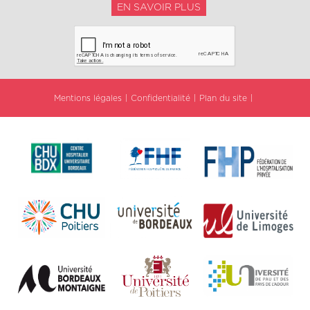
EN SAVOIR PLUS
Mentions légales
Confidentialité
Plan du site