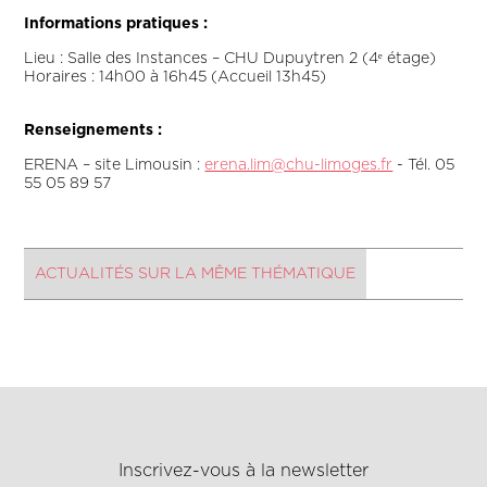
Informations pratiques :
Lieu : Salle des Instances – CHU Dupuytren 2 (4ᵉ étage)
Horaires : 14h00 à 16h45 (Accueil 13h45)
Renseignements :
ERENA – site Limousin :
erena.lim@chu-limoges.fr
- Tél. 05
55 05 89 57
ACTUALITÉS SUR LA MÊME THÉMATIQUE
Inscrivez-vous à la newsletter