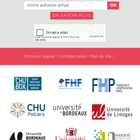
EN SAVOIR PLUS
Mentions légales
Confidentialité
Plan du site