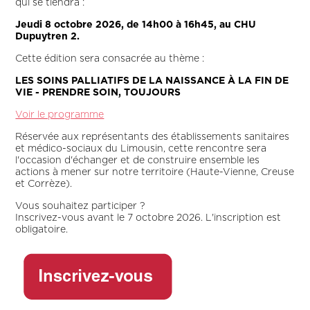
qui se tiendra :
Jeudi 8 octobre 2026, de 14h00 à 16h45, au CHU
Dupuytren 2.
Cette édition sera consacrée au thème :
LES SOINS PALLIATIFS DE LA NAISSANCE À LA FIN DE
VIE - PRENDRE SOIN, TOUJOURS
Voir le programme
Réservée aux représentants des établissements sanitaires
et médico-sociaux du Limousin, cette rencontre sera
l'occasion d'échanger et de construire ensemble les
actions à mener sur notre territoire (Haute-Vienne, Creuse
et Corrèze).
Vous souhaitez participer ?
Inscrivez-vous avant le 7 octobre 2026. L'inscription est
obligatoire.