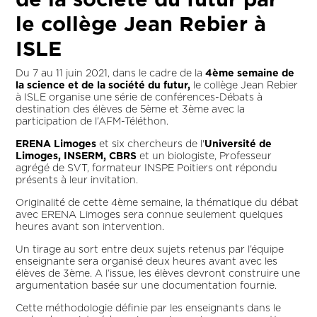
de la société du futur par
le collège Jean Rebier à
ISLE
Du 7 au 11 juin 2021, dans le cadre de la
4ème semaine de
la science et de la société du futur,
le collège Jean Rebier
à ISLE organise une série de conférences-Débats à
destination des élèves de 5ème et 3ème avec la
participation de l’AFM-Téléthon.
ERENA Limoges
et six chercheurs de l'
Université de
Limoges, INSERM, CBRS
et un biologiste, Professeur
agrégé de SVT, formateur INSPE Poitiers ont répondu
présents à leur invitation.
Originalité de cette 4ème semaine, la thématique du débat
avec ERENA Limoges sera connue seulement quelques
heures avant son intervention.
Un tirage au sort entre deux sujets retenus par l’équipe
enseignante sera organisé deux heures avant avec les
élèves de 3ème. A l’issue, les élèves devront construire une
argumentation basée sur une documentation fournie.
Cette méthodologie définie par les enseignants dans le