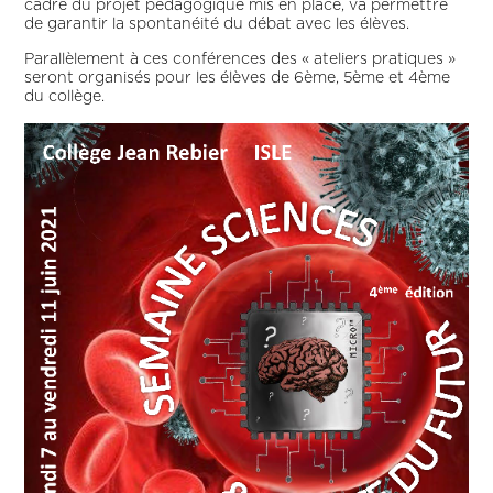
cadre du projet pédagogique mis en place, va permettre
de garantir la spontanéité du débat avec les élèves.
Parallèlement à ces conférences des « ateliers pratiques »
seront organisés pour les élèves de 6ème, 5ème et 4ème
du collège.