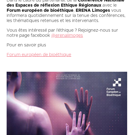
Dans le cadre du partenariat de la
Conférence Nationale
des Espaces de réflexion Ethique Régionaux
avec le
Forum européen de bioéthique
,
ERENA Limoges
vous
informera quotidiennement sur la tenue des conférences,
les thématiques retenues et les intervenants.
Vous êtes intéressé par l’éthique ? Rejoignez-nous sur
notre page facebook
@erenalimoges
Pour en savoir plus
Forum européen de bioéthique