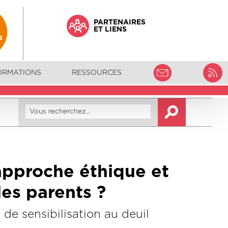
PARTENAIRES
ET LIENS
ORMATIONS
RESSOURCES
 approche éthique et
es parents ?
de sensibilisation au deuil