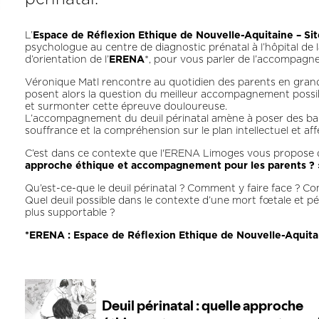
L’
Espace de Réflexion Ethique de Nouvelle-Aquitaine – Si
psychologue au centre de diagnostic prénatal à l’hôpital de 
d’orientation de l’
ERENA
*, pour vous parler de l’accompagne
Véronique Matl rencontre au quotidien des parents en grand 
posent alors la question du meilleur accompagnement possible
et surmonter cette épreuve douloureuse.
L’accompagnement du deuil périnatal amène à poser des base
souffrance et la compréhension sur le plan intellectuel et affe
C’est dans ce contexte que l'ERENA Limoges vous propose 
approche éthique et accompagnement pour les parents ? 
Qu’est-ce-que le deuil périnatal ? Comment y faire face ? C
Quel deuil possible dans le contexte d’une mort fœtale et 
plus supportable ?
*ERENA : Espace de Réflexion Ethique de Nouvelle-Aquita