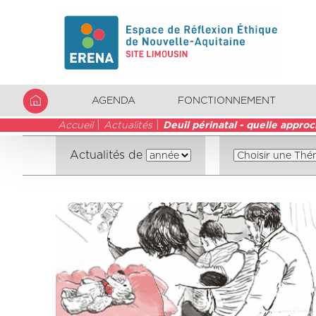
AGENDA
FONCTIONNEMENT
Accueil
Actualités
Deuil périnatal - quelle appr
Actualités de